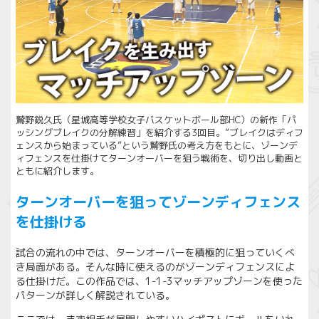
鷲野鋭久氏（星城高等学校女子バスケットボール部HC）の新作「パ
ッシングブレイクの分解練習」を紹介する3回目。”ブレイクはディフ
ェンスから始まっている”という鷲野氏の考え方をもとに、ゾーンデ
ィフェンスを仕掛けてターンオーバーを狙う戦術を、切り出し動画と
ともに紹介します。
ターンオーバーを狙ってゾーンディフェンス
を仕掛ける
試合の流れの中では、ターンオーバーを積極的に狙っていくべ
き局面がある。そんな時に使えるのがゾーンディフェンスによ
る仕掛けだ。この作品では、1-1-3マッチアップゾーンを使った
パターンが詳しく解説されている。