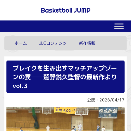
ホーム
JLCコンテンツ
新作情報
ブレイクを生み出すマッチアップゾー
ンの罠──鷲野鋭久監督の最新作より
vol.3
公開：2026/04/17