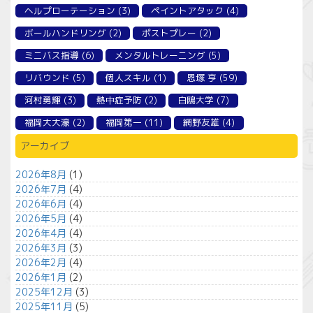
ヘルプローテーション
(3)
ペイントアタック
(4)
ボールハンドリング
(2)
ポストプレー
(2)
ミニバス指導
(6)
メンタルトレーニング
(5)
リバウンド
(5)
個人スキル
(1)
恩塚 亨
(59)
河村勇輝
(3)
熱中症予防
(2)
白鴎大学
(7)
福岡大大濠
(2)
福岡第一
(11)
網野友雄
(4)
アーカイブ
2026年8月
(1)
2026年7月
(4)
2026年6月
(4)
2026年5月
(4)
2026年4月
(4)
2026年3月
(3)
2026年2月
(4)
2026年1月
(2)
2025年12月
(3)
2025年11月
(5)