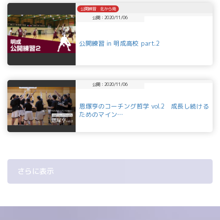
公開練習 北から南
公開：2020/11/06
公開練習 in 明成高校 part.2
公開：2020/11/06
恩塚亨のコーチング哲学 vol.2 成長し続ける
ためのマイン…
さらに表示