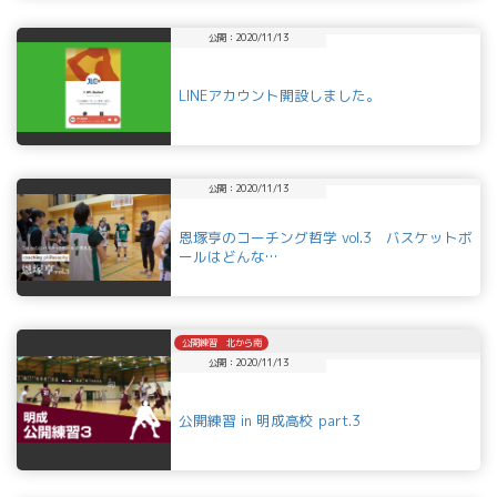
公開：2020/11/13
LINEアカウント開設しました。
公開：2020/11/13
恩塚亨のコーチング哲学 vol.3 バスケットボ
ールはどんな…
公開練習 北から南
公開：2020/11/13
公開練習 in 明成高校 part.3