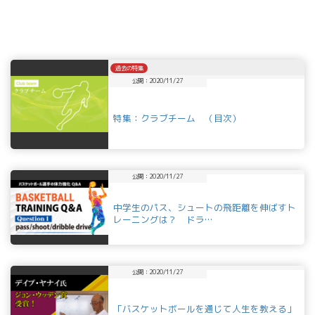
過去の特集
公開：2020/11/27
特集：クラブチーム （目次）
公開：2020/11/27
中学生のパス、シュートの飛距離を伸ばすト
レーニングは？ ドラ…
公開：2020/11/27
「バスケットボールを通じて人生を教える」