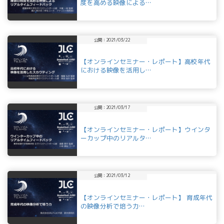
度を高める映像による…
公開：2021/03/22
【オンラインセミナー・レポート】高校年代
における映像を活用し…
公開：2021/03/17
【オンラインセミナー・レポート】ウインタ
ーカップ中のリアルタ…
公開：2021/03/12
【オンラインセミナー・レポート】 育成年代
の映像分析で培う力…