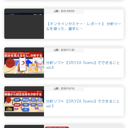
公開：2021/03/05
【オンラインセミナー・レポート】 分析ツー
ルを使った、選手に…
公開：2020/11/20
分析ソフト【SPLYZA Teams】でできること
vol.4
公開：2020/10/16
分析ソフト【SPLYZA Teams】でできること
vol.3