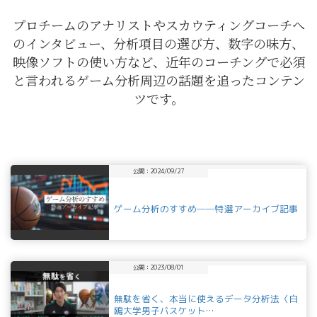
プロチームのアナリストやスカウティングコーチへ
のインタビュー、分析項目の選び方、数字の味方、
映像ソフトの使い方など、近年のコーチングで必須
と言われるゲーム分析周辺の話題を追ったコンテン
ツです。
公開：2024/09/27
ゲーム分析のすすめ──特選アーカイブ記事
公開：2023/08/01
無駄を省く、本当に使えるデータ分析法〈白
鴎大学男子バスケット…