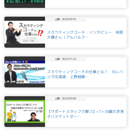
公開：2023/03/10
スカウティングコーチ・インタビュー 岩部
大輝さん（アルバルク…
公開：2022/11/22
スカウティングコーチの仕事とは？ 元レバ
ンガ北海道・上野経雄…
公開：2022/05/06
【サポートスタッフで勝つ】<1> 白鴎大学男
子バスケットボー…