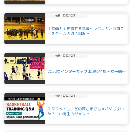
公開：2020/12/11
「考動力」を育てる指導～レバンガ北海道ユ
ースチームの取り組み…
公開：2020/12/11
2020ウインターカップ出場校特集～女子編～
公開：2020/12/11
スクワットは、どの深さまでしゃがめばよい
か？ 中高生のジャン…