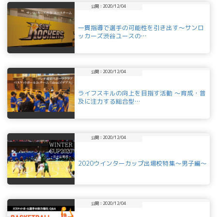
公開：2020/12/04
一貫指導で選手の可能性を引き出す～サンロ
ッカーズ渋谷ユースの…
公開：2020/12/04
ライフスキルの向上を目指す活動 ～育成・普
及に注力する総合型…
公開：2020/12/04
2020ウインターカップ出場校特集～男子編～
公開：2020/12/04