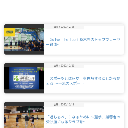
公開：2020/12/25
「Go For The Top」栃木発のトッププレーヤ
ー育成…
公開：2020/12/25
「スポーツとは何か」を理解することから始
まる ～一流のスポー…
公開：2020/12/18
「道しるべ」になるために～選手、指導者の
受け皿になるクラブを…