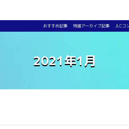
おすすめ記事
特選アーカイブ記事
JLCコ
2021年1月