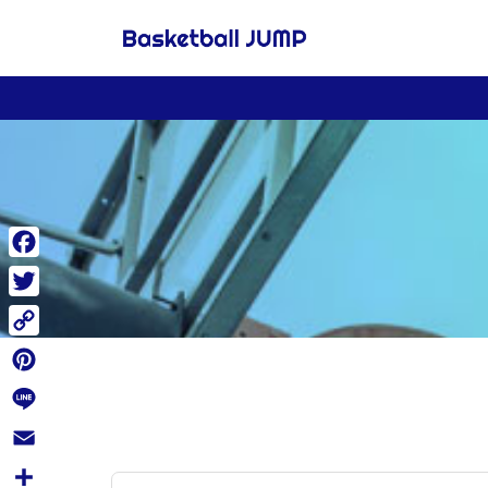
Facebook
Twitter
Copy
Link
Pinterest
Line
Email