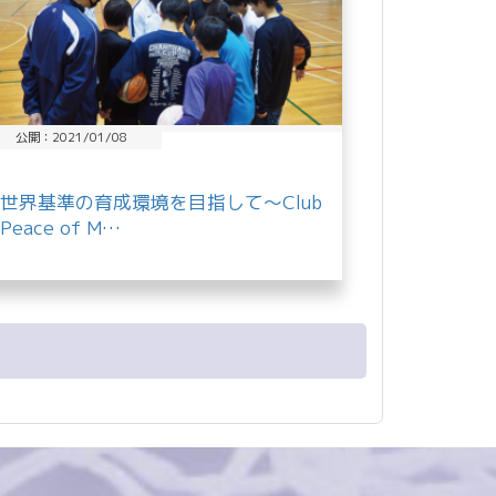
公開：2021/01/08
世界基準の育成環境を目指して～Club
Peace of M…