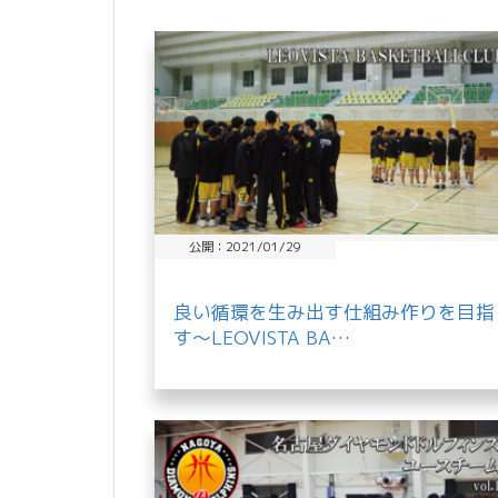
共
有
公開：2021/01/29
良い循環を生み出す仕組み作りを目指
す～LEOVISTA BA…