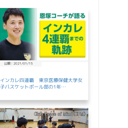
公開：2021/01/15
インカレ四連覇 東京医療保健大学女
子バスケットボール部の1年…