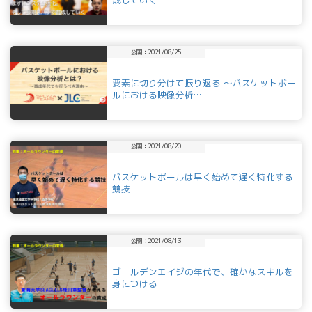
公開：2021/08/25
要素に切り分けて振り返る ～バスケットボー
ルにおける映像分析…
公開：2021/08/20
バスケットボールは早く始めて遅く特化する
競技
公開：2021/08/13
ゴールデンエイジの年代で、確かなスキルを
身につける