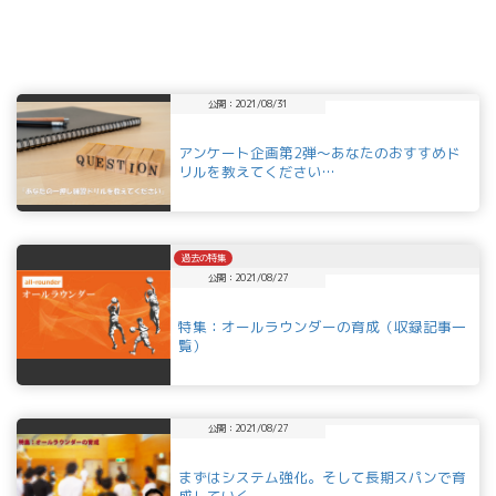
公開：2021/08/31
アンケート企画第2弾～あなたのおすすめド
リルを教えてください…
過去の特集
公開：2021/08/27
特集：オールラウンダーの育成（収録記事一
覧）
公開：2021/08/27
まずはシステム強化。そして長期スパンで育
成していく