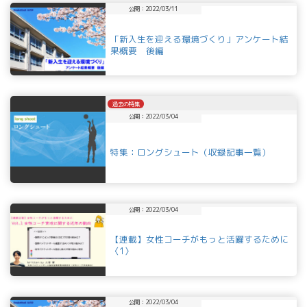
公開：2022/03/11
「新入生を迎える環境づくり」アンケート結
果概要 後編
過去の特集
公開：2022/03/04
特集：ロングシュート（収録記事一覧）
公開：2022/03/04
【連載】女性コーチがもっと活躍するために
〈1〉
公開：2022/03/04