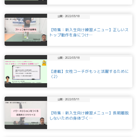
公開：2022/03/18
【特集：新入生向け練習メニュー】正しいス
トップ動作を身につけ…
公開：2022/03/18
【連載】女性コーチがもっと活躍するために
〈2〉
公開：2022/03/11
【特集：新入生向け練習メニュー】長期離脱
しないための身体づく…