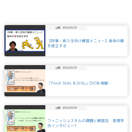
公開：2022/03/25
【特集：新入生向け練習メニュー】身体の癖
を修正する
公開：2022/03/25
「Finish Skills & Drills」DVDを視聴…
公開：2022/03/18
フィニッシュスキルの課題と練習法 恩塚亨
氏インタビュー1