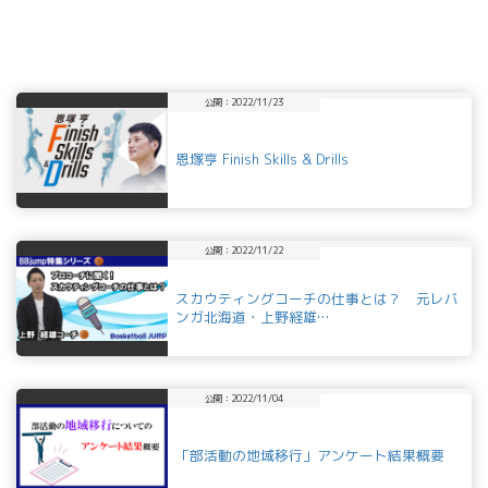
公開：2022/11/23
恩塚亨 Finish Skills & Drills
公開：2022/11/22
スカウティングコーチの仕事とは？ 元レバ
ンガ北海道・上野経雄…
公開：2022/11/04
「部活動の地域移行」アンケート結果概要