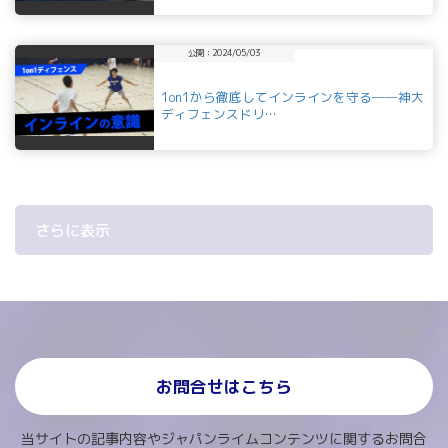
公開：2024/05/03
1on1から徹底してインラインを守る──神大
ディフェンスドリ…
さらに表示
お問合せはこちら
当サイトの記事内容やジャパンライムコンテンツに関するお問合