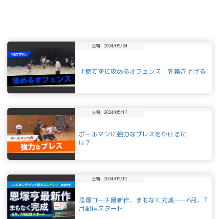
公開：2024/05/24
「慌てずに攻めるオフェンス」を築き上げる
公開：2024/05/17
ボールマンに強力なプレスをかけるに
は？
公開：2024/05/10
恩塚コーチ最新作、まもなく完成──6月、7
月配信スタート