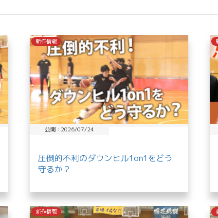
新作情報
公開：2026/07/24
圧倒的不利のダウンヒル1on1をどう
守るか？
新作情報