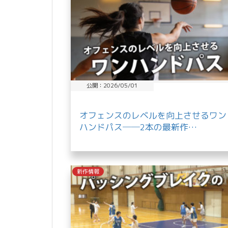
公開：2026/05/01
オフェンスのレベルを向上させるワン
ハンドパス──2本の最新作…
新作情報