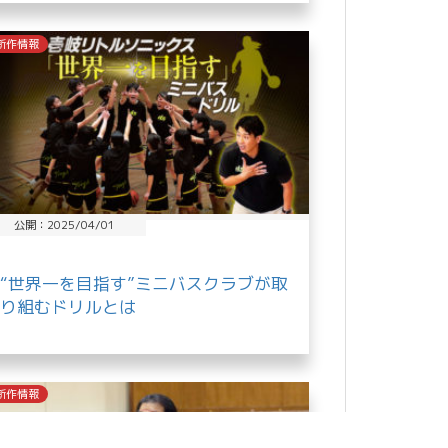
新作情報
公開：2025/04/01
“世界一を目指す”ミニバスクラブが取
り組むドリルとは
新作情報