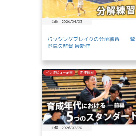
公開：2026/04/03
パッシングブレイクの分解練習──鷲
野鋭久監督 最新作
インタビュー記事
新作情報
公開：2026/02/20