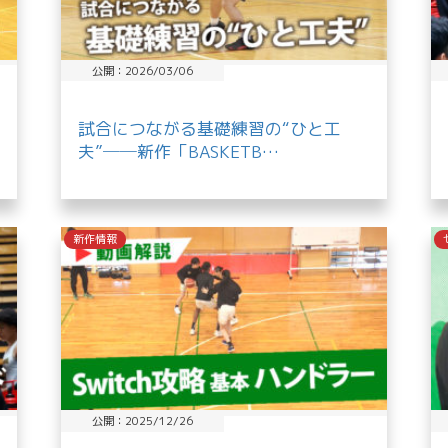
公開：2026/03/06
試合につながる基礎練習の“ひと工
夫”──新作「BASKETB…
新作情報
公開：2025/12/26