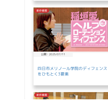
新作情報
公開：2025/07/11
四日市メリノール学院のディフェンス
をひもとく3要素
新作情報