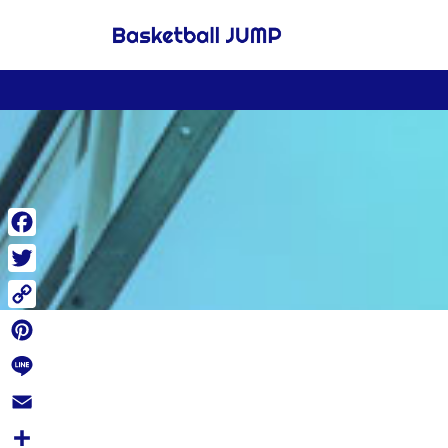
Facebook
Twitter
Copy
Link
Pinterest
Line
Email