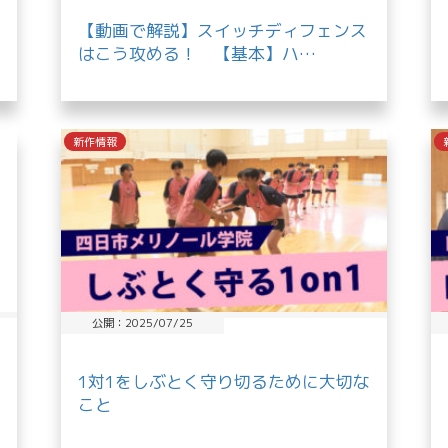
【動画で解説】スイッチディフェンス
はこう攻める！ 【基本】ハ…
新作情報
公開：2025/07/25
1対1をしぶとく守り切るために大切な
こと