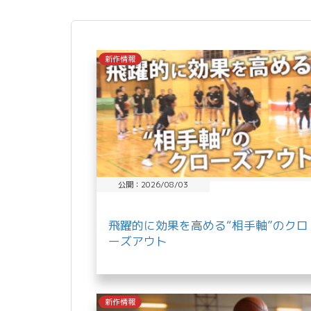
共
有
新作情報
公開：2026/08/03
飛躍的に効果を高める“相手軸”のクロ
ーズアウト
新作情報