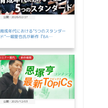
公開：2026/02/27
育成年代における”5つのスタンダー
ド”―堀里也氏が新作『BA…
セミナー案内
新作情報
公開：2025/12/03