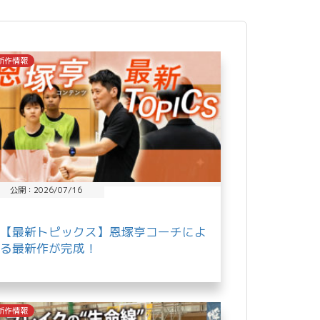
新作情報
公開：2026/07/16
【最新トピックス】恩塚亨コーチによ
る最新作が完成！
新作情報