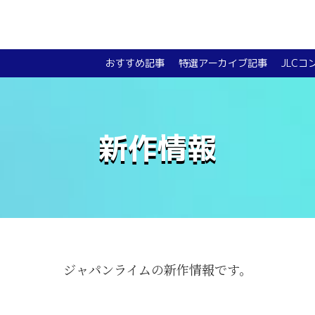
おすすめ記事
特選アーカイブ記事
JLCコ
新作情報
ジャパンライムの新作情報です。