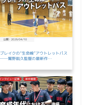
公開：2026/04/10
ブレイクの“生命線”アウトレットパス
──鷲野鋭久監督の最新作…
インタビュー記事
新作情報