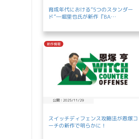
育成年代における”5つのスタンダー
ド”―堀里也氏が新作『BA…
新作情報
公開：2025/11/29
スイッチディフェンス攻略法が恩塚コ
ーチの新作で明らかに！