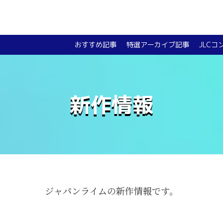
おすすめ記事
特選アーカイブ記事
JLCコ
新作情報
ジャパンライムの新作情報です。