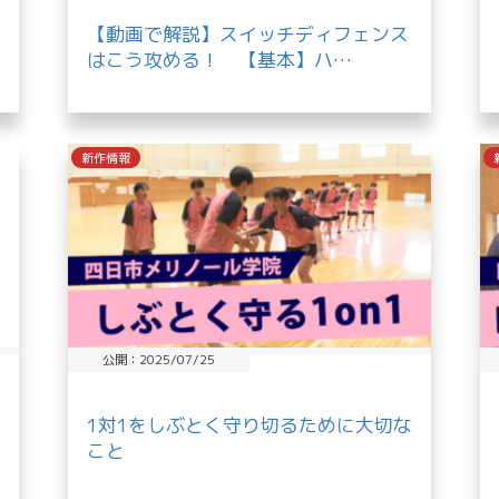
【動画で解説】スイッチディフェンス
はこう攻める！ 【基本】ハ…
新作情報
公開：2025/07/25
1対1をしぶとく守り切るために大切な
こと