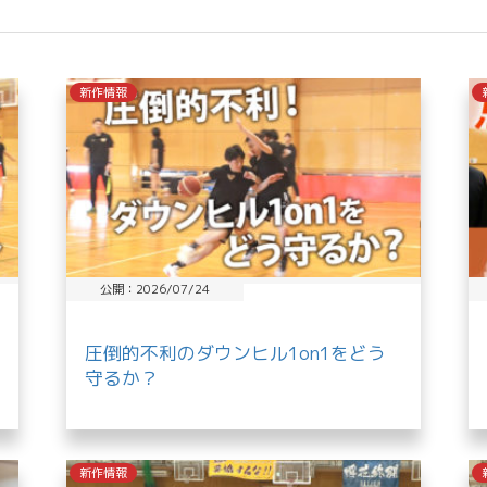
新作情報
公開：2026/07/24
圧倒的不利のダウンヒル1on1をどう
守るか？
新作情報