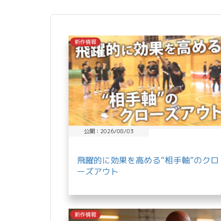
共
有
新作情報
公開：2026/08/03
飛躍的に効果を高める“相手軸”のクロ
ーズアウト
新作情報