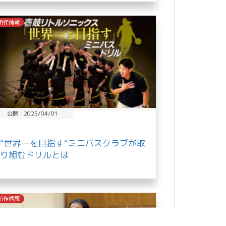
新作情報
公開：2025/04/01
“世界一を目指す”ミニバスクラブが取
り組むドリルとは
新作情報