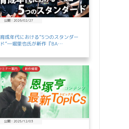
公開：2026/02/27
育成年代における”5つのスタンダー
ド”―堀里也氏が新作『BA…
セミナー案内
新作情報
公開：2025/12/03