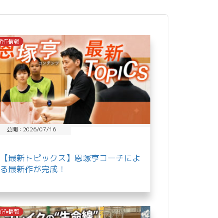
新作情報
公開：2026/07/16
【最新トピックス】恩塚亨コーチによ
る最新作が完成！
新作情報