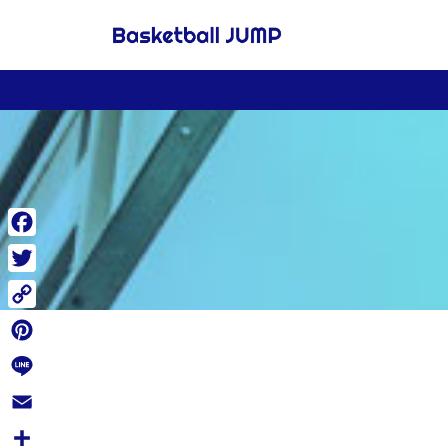
Facebook
Twitter
Copy
Link
Pinterest
Line
Email