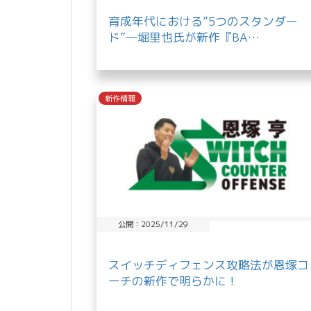
育成年代における”5つのスタンダー
ド”―堀里也氏が新作『BA…
新作情報
公開：2025/11/29
スイッチディフェンス攻略法が恩塚コ
ーチの新作で明らかに！