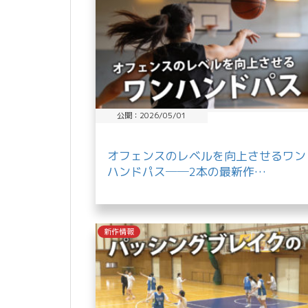
公開：2026/05/01
オフェンスのレベルを向上させるワン
ハンドパス──2本の最新作…
新作情報