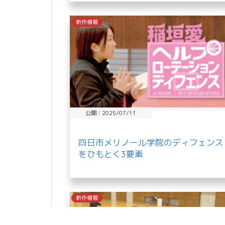
新作情報
公開：2025/07/11
四日市メリノール学院のディフェンス
をひもとく3要素
新作情報