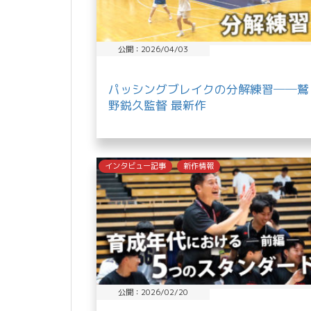
公開：2026/04/03
パッシングブレイクの分解練習──鷲
野鋭久監督 最新作
インタビュー記事
新作情報
公開：2026/02/20