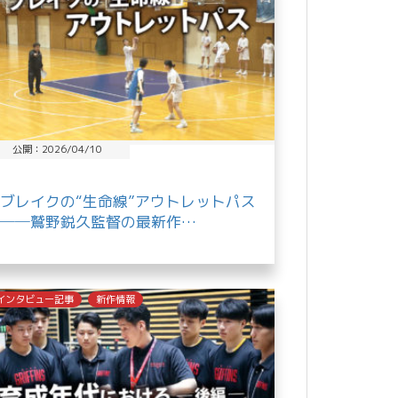
公開：2026/04/10
ブレイクの“生命線”アウトレットパス
──鷲野鋭久監督の最新作…
インタビュー記事
新作情報