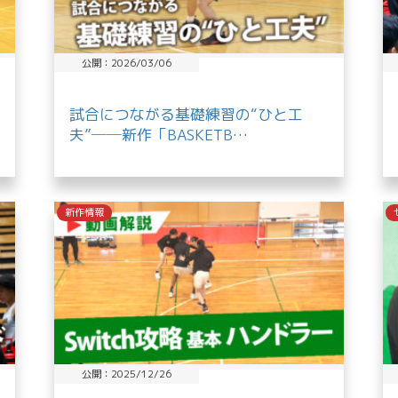
公開：2026/03/06
試合につながる基礎練習の“ひと工
夫”──新作「BASKETB…
新作情報
公開：2025/12/26