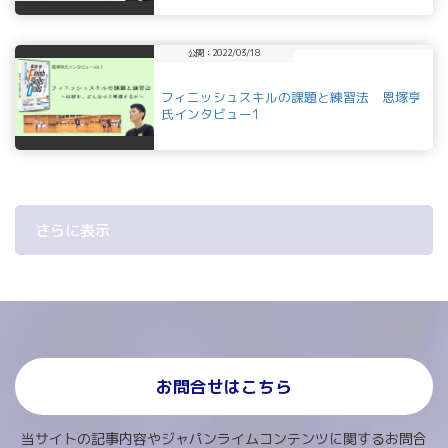
公開：2022/03/18
フィニッシュスキルの課題と練習法 恩塚亨
氏インタビュー1
さらに表示
お問合せはこちら
当サイトの記事内容やジャパンライムコンテンツに関するお問合