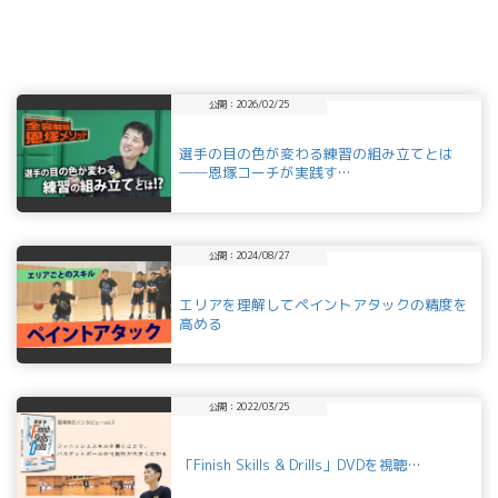
公開：2026/02/25
選手の目の色が変わる練習の組み立てとは
──恩塚コーチが実践す…
公開：2024/08/27
エリアを理解してペイントアタックの精度を
高める
公開：2022/03/25
「Finish Skills & Drills」DVDを視聴…