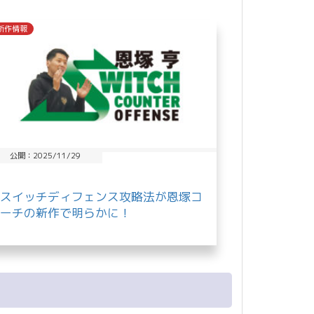
新作情報
公開：2025/11/29
スイッチディフェンス攻略法が恩塚コ
ーチの新作で明らかに！