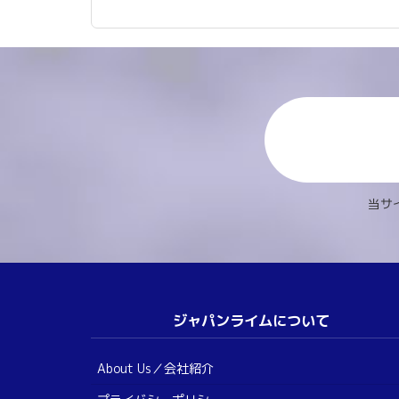
当サ
ジャパンライムについて
About Us／会社紹介