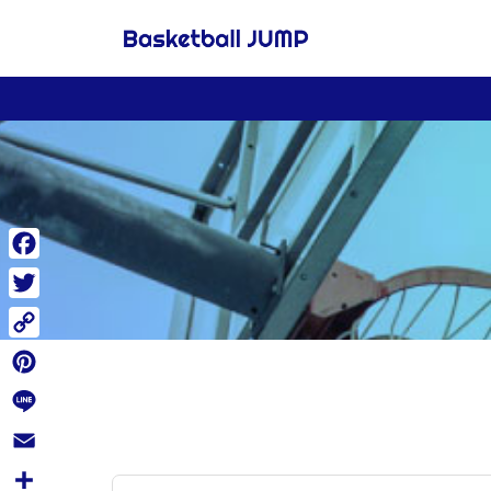
Facebook
Twitter
Copy
Link
Pinterest
Line
Email