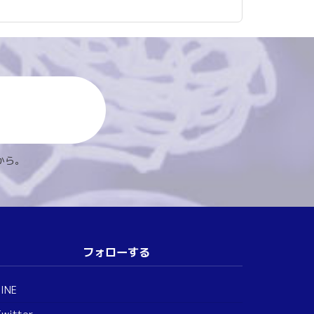
から。
フォローする
LINE