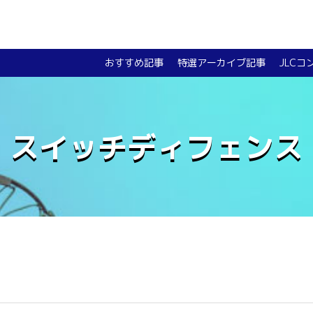
おすすめ記事
特選アーカイブ記事
JLCコ
スイッチディフェンス