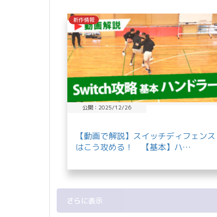
共
新作情報
有
公開：2025/12/26
【動画で解説】スイッチディフェンス
はこう攻める！ 【基本】ハ…
さらに表示