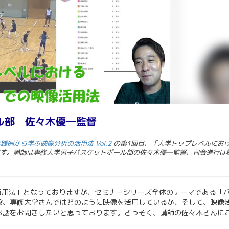
ル部 佐々木優一監督
践例から学ぶ映像分析の活用法 Vol.2
の第1回目、「大学トップレベルにおけ
ます。講師は専修大学男子バスケットボール部の佐々木優一監督、司会進行は
活用法」となっておりますが、セミナーシリーズ全体のテーマである「
段、専修大学さんではどのように映像を活用しているか、そして、映像
お話をお聞きしたいと思っております。さっそく、講師の佐々木さんに