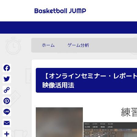
ホーム
ゲーム分析
【オンラインセミナー・レポート
Facebook
映像活用法
Twitter
Copy
Link
Pinterest
Line
Email