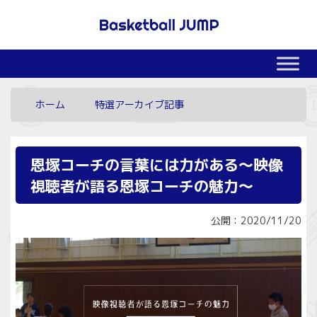
ホーム
特選アーカイブ記事
恩塚コーチの言葉には力がある～映像
視聴者が語る恩塚コーチの魅力～
公開：2020/11/20