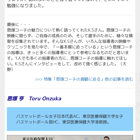
勉強になりました。
最後に・・・
恩塚コーチの魅力について熱く語ってくれたK.Sさん。恩塚コーチの
映像に限らず、ご自身の成長のため、そして選手のために、様々な情
報を収集されています。そんなK.Sさんが、いろんな指導者の映像や
クリニックを見た中で、「一番本質に迫っている」という恩塚コーチ
の指導は、きっと多くの指導者にとって参考になるものだと思いま
す。1人でも多くの指導者の方に、恩塚コーチの指導に触れてほし
い。K.Sさんにインタビューをして、改めて強く感じました。（大
野）
>>> 特集「恩塚コーチの真髄に迫る」他の記事を読む
恩塚 亨 Toru Onzuka
バスケットボール女子日本代表AC、東京医療保健大学女子
バスケットボール部HC、東京医療保健大学准教授。