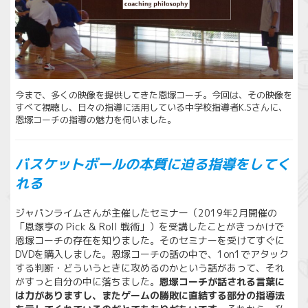
今まで、多くの映像を提供してきた恩塚コーチ。今回は、その映像を
すべて視聴し、日々の指導に活用している中学校指導者K.Sさんに、
恩塚コーチの指導の魅力を伺いました。
バスケットボールの本質に迫る指導をしてく
れる
ジャパンライムさんが主催したセミナー（2019年2月開催の
「恩塚亨の Pick & Roll 戦術」）を受講したことがきっかけで
恩塚コーチの存在を知りました。そのセミナーを受けてすぐに
DVDを購入しました。恩塚コーチの話の中で、1on1でアタック
する判断・どういうときに攻めるのかという話があって、それ
がすっと自分の中に落ちました。
恩塚コーチが話される言葉に
は力がありますし、またゲームの勝敗に直結する部分の指導法