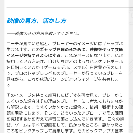
──────────────────────────────
映像の見方、活かし方
──映像の活用方法を教えてください。
コーチが見ている絵と、プレーヤーのイメージにはギャップが
生まれます。この
ギャップを埋めるために、映像を使って共通
イメージを持てるようにする。
これがベースになります。私が
採用している方法は、自分たちがどのようなバスケットボール
を目指しているか（ゲームモデル、スキル）を言葉で伝えた上
で、プロのトップレレベルのプレーヤーが行っているプレーを
見ながら、これが成功パターンだというイメージを共有しま
す。
そのイメージを持って練習したビデオを再度見て、プレーがう
まくいった場合はその理由をプレーヤーにも考えてもらいなが
ら解説します。うまくいかなかった場合は、技術・戦術上の課
題を明確にします。そして、どういったアプローチでその課題
を克服するかを考えて練習に落とし込んでいきます。 日々の練
習、ゲームはすべて録画をして、良かったところ、悪かったと
ころをピックアップして編集します。そのピックアップの基準