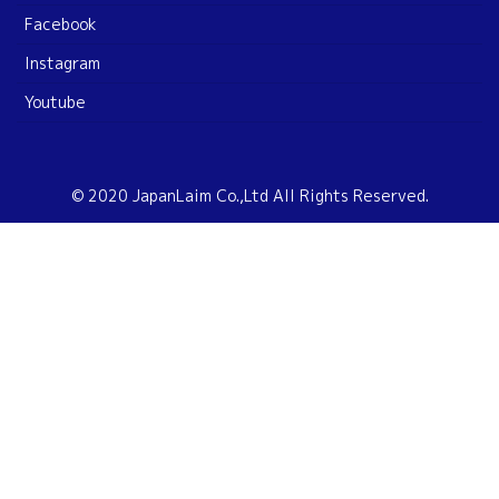
Facebook
Instagram
Youtube
© 2020 JapanLaim Co.,Ltd All Rights Reserved.