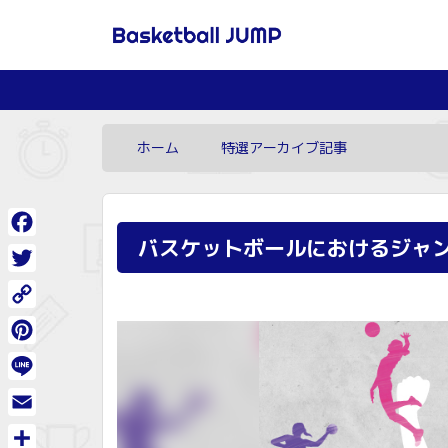
ホーム
特選アーカイブ記事
バスケットボールにおけるジャ
Facebook
Twitter
Copy
Link
Pinterest
Line
Email