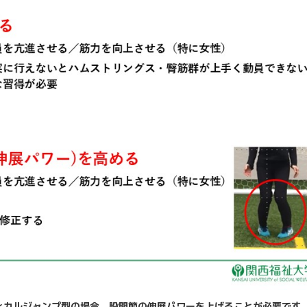
ィカルジャンプ型の場合、股関節の伸展パワーを上げることが必要です