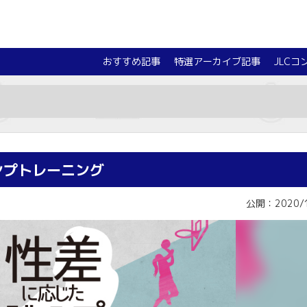
おすすめ記事
特選アーカイブ記事
JLCコ
ンプトレーニング
公開：2020/1