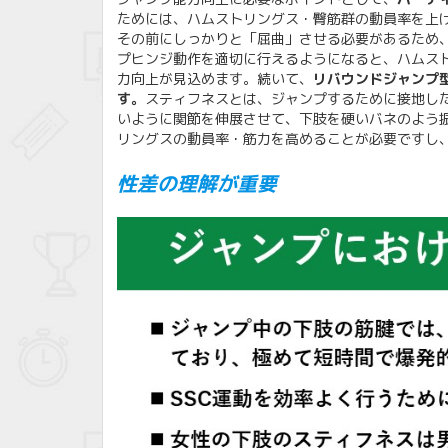
ためには、ハムストリングス・臀筋群の動員率を上
その前にしっかりと「屈曲」させる必要があるため
プヒンジ動作を適切に行えるようになると、ハムス
力向上が見込めます。続いて、
リバウンドジャンプ型
す。
スティフネスとは、ジャンプするために接地した
いように関節を伸展させて、下肢を硬いバネのよう
リングスの動員率・筋力を高めることが必要ですし
性差の理解が重要