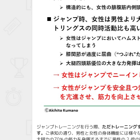
ジャンプトレーニングを行う際、
ただトレーニング
す。
ご承知の通り、男性と女性の身体機能には様々
大脚力の70％の筋力を発揮するまでに男性の 2 倍の時間が