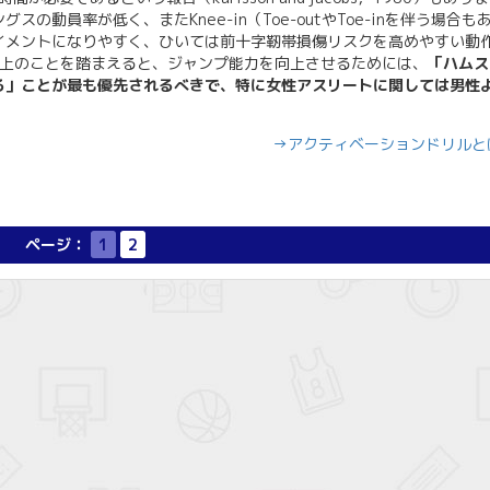
動員率が低く、またKnee-in（Toe-outやToe-inを伴う場合も
イメントになりやすく、ひいては前十字靭帯損傷リスクを高めやすい動
17）。以上のことを踏まえると、ジャンプ能力を向上させるためには、
「ハムス
る」ことが最も優先されるべきで、特に女性アスリートに関しては男性
→アクティベーションドリルと
ページ：
1
2