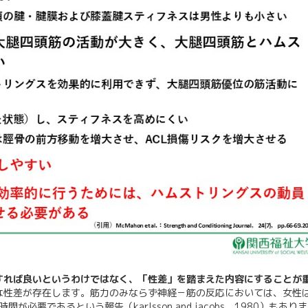
すれば良いというわけではなく、「性差」を踏まえた内容にすることが
な性差が存在します。筋力のみならず神経－筋の反応においては、女性
必要であるという報告（karlsson and jacobs，1980）もあり