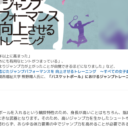
年以上に高まった」
めにも有用なヒントがつまっている」、
よりジャンプ力が上がったことが自覚できるほどになりました」など、
応じたジャンプパフォーマンスを 向上させるトレーニング ～すべての女子
関西福祉大学 熊野陽人氏に、
「バスケットボール」におけるジャンプトレー
にボールを入れるという競技特性のため、身長が高いことはもちろん、指
大きな武器となります。そのため、高いジャンプ力を生かしたシュート
関わらず、あらゆる体力要素の中でジャンプ力を高めることが必要であ