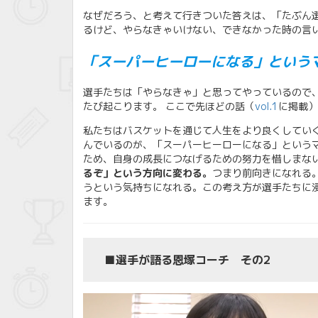
なぜだろう、と考えて行きついた答えは、「たぶん
るけど、やらなきゃいけない、できなかった時の言
「スーパーヒーローになる」という
選手たちは「やらなきゃ」と思ってやっているので
たび起こります。 ここで先ほどの話（
vol.1
に掲載）
私たちはバスケットを通じて人生をより良くしてい
んでいるのが、「スーパーヒーローになる」という
ため、自身の成長につなげるための努力を惜しまな
るぞ」という方向に変わる。
つまり前向きになれる
うという気持ちになれる。この考え方が選手たちに
ます。
■選手が語る恩塚コーチ その2