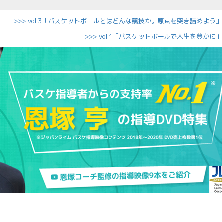
>>> vol.3「バスケットボールとはどんな競技か。原点を突き詰めよう
>>> vol.1「バスケットボールで人生を豊かに