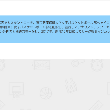
本代表アシスタントコーチ、東京医療保健大学女子バスケットボール部ヘッドコ
医療保健大に女子バスケットボール部を創設し、並行してアナリスト、テクニカ
分析力と指導力を生かし、2017年、創部12年目にしてリーグ戦＆インカ
。