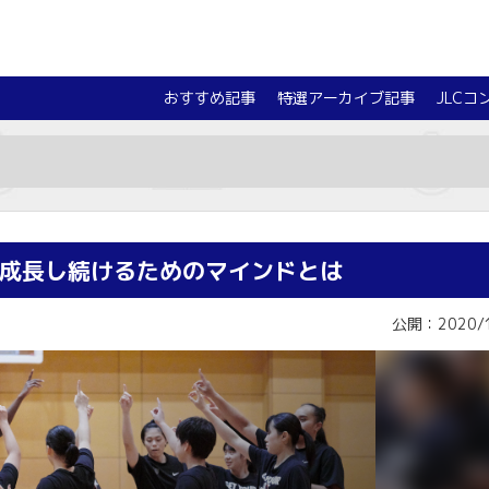
おすすめ記事
特選アーカイブ記事
JLCコ
.2 成長し続けるためのマインドとは
公開：2020/1