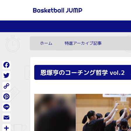
ホーム
特選アーカイブ記事
恩塚亨のコーチング哲学 vol
Facebook
Twitter
Copy
Link
Pinterest
Line
Email