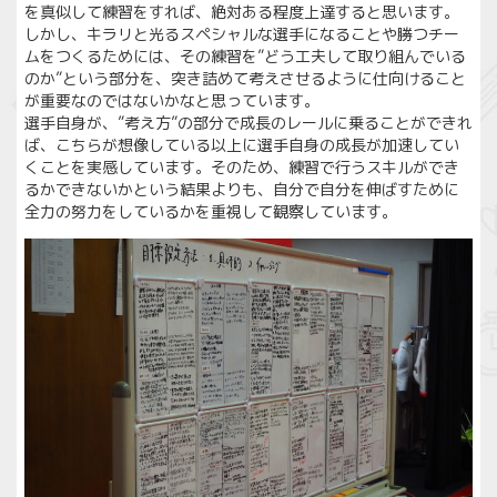
を真似して練習をすれば、絶対ある程度上達すると思います。
しかし、キラリと光るスペシャルな選手になることや勝つチー
ムをつくるためには、その練習を”どう工夫して取り組んでいる
のか”という部分を、突き詰めて考えさせるように仕向けること
が重要なのではないかなと思っています。
選手自身が、”考え方”の部分で成長のレールに乗ることができれ
ば、こちらが想像している以上に選手自身の成長が加速してい
くことを実感しています。そのため、練習で行うスキルができ
るかできないかという結果よりも、自分で自分を伸ばすために
全力の努力をしているかを重視して観察しています。