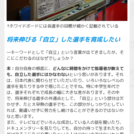
↑ホワイドボードには各選手の目標が細かく記載されている
将来伸びる「自立」した選手を育成したい
―キーワードとして「自立」という言葉が出てきましたが、そ
こにこだわるのはなぜでしょうか？
末：
自分自身の根底に、
どんなに時間をかけて指導者が教えて
も、自立した選手にはかなわない
という思いがあります。それ
は、日本代表に関わらせていただいたり、いろいろなレベルの
選手を見たりする中で感じたことですね。特に中学生年代で
は、選手それぞれで成長の幅に大きな差があります。その中
で、将来伸びる選手の共通点として、「自立」という部分は欠
かせず、たとえ早熟の選手でも、この部分がしっかりとしてい
れば、勘違いせずに努力をし続けることができるのではないか
なと思います。
また、テレビなどでいろんな成功している人の話を聞いたり、
ドキュメンタリーを見たりしても、自分の持って生まれたもの