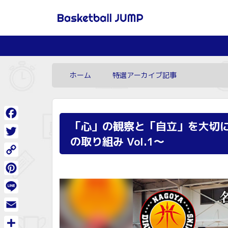
ホーム
特選アーカイブ記事
「心」の観察と「自立」を大切
Facebook
の取り組み Vol.1～
Twitter
Copy
Link
Pinterest
Line
Email