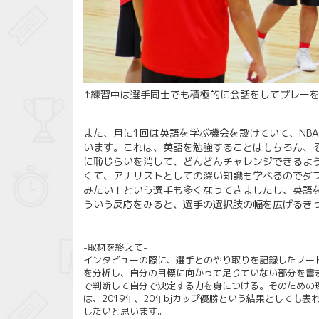
↑練習中は選手同士でも積極的に会話をしてプレー
また、月に1回は英語を学ぶ機会を設けていて、NB
います。これは、英語を勉強することはもちろん、
に恥じらいを消して、どんどんチャレンジできるよ
くて、アナリストとしての深い知識も学べるのでダ
みたい！という選手も多くなってきましたし、英語
ういう反応をみると、選手の選択肢の幅を広げるき
-取材を終えて-
インタビューの際に、選手とのやり取りを記録したノー
を分析し、自分の目標に向かって足りていない部分を書
で判断して自分で決定する力を身につける。そのための
は、2019年、20年bjカップ優勝という結果としても
したいと思います。