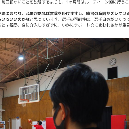
、毎日細かいことを説明するよりも、1ヶ月間はルーティーン的に行う
立場にまわり、必要があれば言葉を掛けますし、練習の意図がズレてい
らいでいいのかな
と思っています。選手の可能性は、選手自身がつくっ
あとは観察。変に介入しすぎずに、いかにサポート役にまわれるかが重