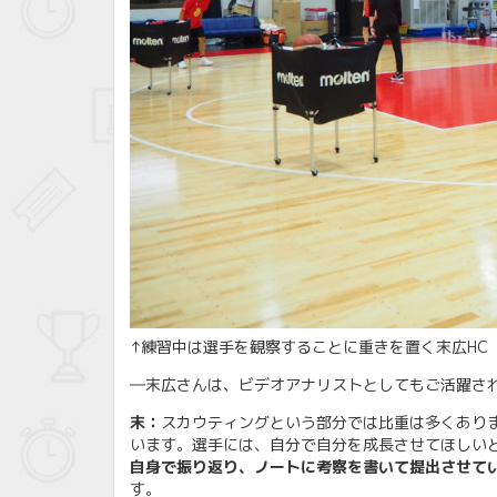
↑練習中は選手を観察することに重きを置く末広HC
―末広さんは、ビデオアナリストとしてもご活躍さ
末：
スカウティングという部分では比重は多くあり
います。選手には、自分で自分を成長させてほしい
自身で振り返り、ノートに考察を書いて提出させて
す。