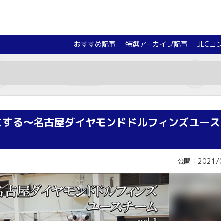
おすすめ記事
特選アーカイブ記事
JLCコ
にする～名古屋ダイヤモンドドルフィンズユース
公開：2021/0