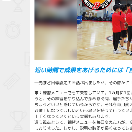
共
有
短い時間で成果をあげるためには「
―先ほど目標設定のお話が出ましたが、そのほかに
末：
練習メニューでも工夫をしていて
、1カ月に1
うと、その練習をやり込んで深める時間、選手たち
ちょうどいいと感じているからです。それを毎月変
る選手になってほしいという思いを持って行ってい
上手くなっていくという実感もあります。
違う視点として、練習メニューを毎日変えた方が、
もありました。しかし、説明の時間が長くなってしま