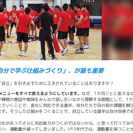
自分で学ぶ仕組みづくり」、が最も重要
「自立」を引き出すために工夫されていることはありますか？
回メニューをすべて変えるようにしています。
なぜ、1カ月ごとに変える
が練習の意図や意味をみんなで話し合いながら理解する期間として、1
えていくことで、変化に対応できる選手、自分たちで目の前の課題を解
ます。そうした仕組みをつくることで、自立している選手は自分自身で
変化があってさらに対応能力がつくのではないかな、と思って行ってみ
い、運動量が減ってしまいました。U15年代では、運動量を保つこと