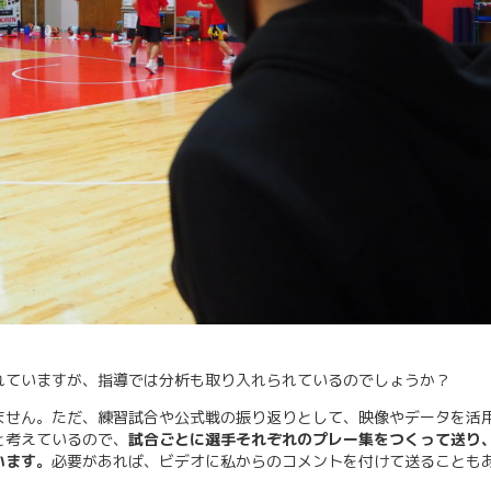
れていますが、指導では分析も取り入れられているのでしょうか？
ません。ただ、練習試合や公式戦の振り返りとして、映像やデータを活
と考えているので、
試合ごとに選手それぞれのプレー集をつくって送り
います。
必要があれば、ビデオに私からのコメントを付けて送ることも