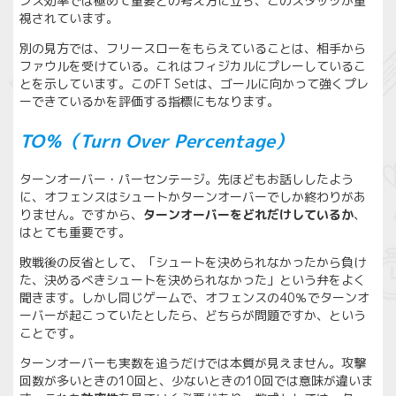
ンス効率では極めて重要との考え方に立ち、このスタッツが重
視されています。
別の見方では、フリースローをもらえていることは、相手から
ファウルを受けている。これはフィジカルにプレーしているこ
とを示しています。このFT Setは、ゴールに向かって強くプレ
ーできているかを評価する指標にもなります。
TO％（Turn Over Percentage）
ターンオーバー・パーセンテージ。先ほどもお話ししたよう
に、オフェンスはシュートかターンオーバーでしか終わりがあ
りません。ですから、
ターンオーバーをどれだけしているか
、
はとても重要です。
敗戦後の反省として、「シュートを決められなかったから負け
た、決めるべきシュートを決められなかった」という弁をよく
聞きます。しかし同じゲームで、オフェンスの40％でターンオ
ーバーが起こっていたとしたら、どちらが問題ですか、という
ことです。
ターンオーバーも実数を追うだけでは本質が見えません。攻撃
回数が多いときの10回と、少ないときの10回では意味が違いま