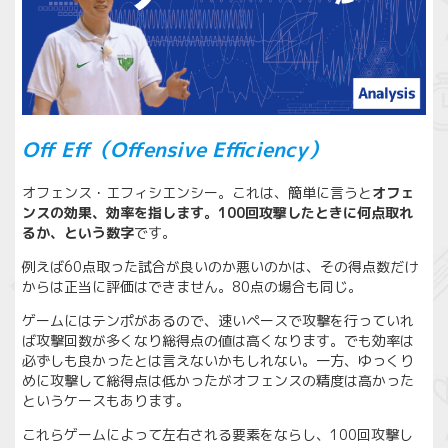
Off Eff（Offensive Efficiency）
オフェンス・エフィシエンシー。これは、簡単に言うと
オフェ
ンスの効果、効率を指します。100回攻撃したときに何点取れ
るか、という数字
です。
例えば60点取った試合が良いのか悪いのかは、その得点数だけ
からは正当に評価はできません。80点の場合も同じ。
ゲームにはテンポがあるので、速いペースで攻撃を行っていれ
ば攻撃回数が多くなり総得点の値は高くなります。でも効率は
必ずしも良かったとは言えないかもしれない。一方、ゆっくり
めに攻撃して総得点は低かったがオフェンスの精度は高かった
というケースもあります。
これらゲームによって左右される要素をならし、100回攻撃し