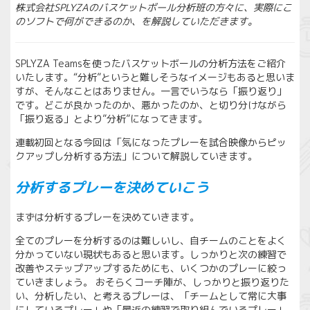
株式会社SPLYZAのバスケットボール分析班の方々に、実際にこ
のソフトで何ができるのか、を解説していただきます。
SPLYZA Teamsを使ったバスケットボールの分析方法をご紹介
いたします。“分析”というと難しそうなイメージもあると思いま
すが、そんなことはありません。一言でいうなら「振り返り」
です。どこが良かったのか、悪かったのか、と切り分けながら
「振り返る」とより”分析”になってきます。
連載初回となる今回は「気になったプレーを試合映像からピッ
クアップし分析する方法」について解説していきます。
分析するプレーを決めていこう
まずは分析するプレーを決めていきます。
全てのプレーを分析するのは難しいし、自チームのことをよく
分かっていない現状もあると思います。しっかりと次の練習で
改善やステップアップするためにも、いくつかのプレーに絞っ
ていきましょう。 おそらくコーチ陣が、しっかりと振り返りた
い、分析したい、と考えるプレーは、「チームとして常に大事
にしているプレー」や「最近の練習で取り組んでいるプレー」