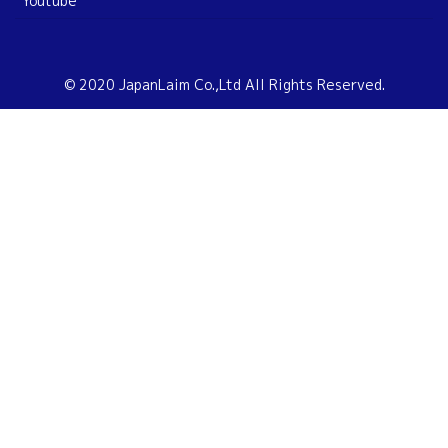
Youtube
© 2020 JapanLaim Co.,Ltd All Rights Reserved.