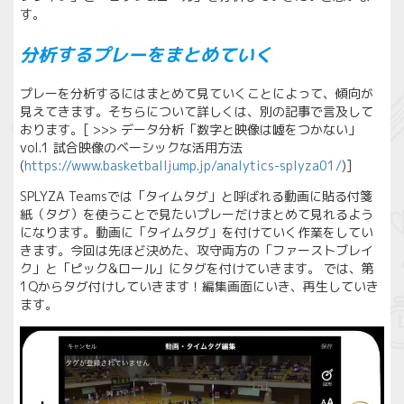
す。
分析するプレーをまとめていく
プレーを分析するにはまとめて見ていくことによって、傾向が
見えてきます。そちらについて詳しくは、別の記事で言及して
おります。[ >>> データ分析「数字と映像は嘘をつかない」
vol.1 試合映像のベーシックな活用方法
(
https://www.basketballjump.jp/analytics-splyza01
/
)]
SPLYZA Teamsでは「タイムタグ」と呼ばれる動画に貼る付箋
紙（タグ）を使うことで見たいプレーだけまとめて見れるよう
になります。動画に「タイムタグ」を付けていく作業をしてい
きます。今回は先ほど決めた、攻守両方の「ファーストブレイ
ク」と「ピック&ロール」にタグを付けていきます。 では、第
1Qからタグ付けしていきます！編集画面にいき、再生していき
ます。