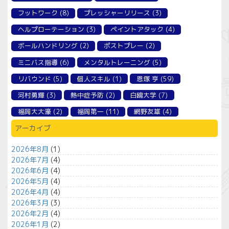
フットワーク
(8)
プレッシャーリリース
(3)
ヘルプローテーション
(3)
ペイントアタック
(4)
ボールハンドリング
(2)
ポストプレー
(2)
ミニバス指導
(6)
メンタルトレーニング
(5)
リバウンド
(5)
個人スキル
(1)
恩塚 亨
(59)
河村勇輝
(3)
熱中症予防
(2)
白鴎大学
(7)
福岡大大濠
(2)
福岡第一
(11)
網野友雄
(4)
アーカイブ
2026年8月
(1)
2026年7月
(4)
2026年6月
(4)
2026年5月
(4)
2026年4月
(4)
2026年3月
(3)
2026年2月
(4)
2026年1月
(2)