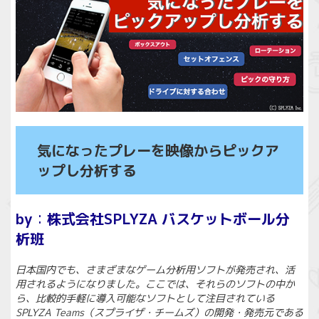
気になったプレーを映像からピックア
ップし分析する
by
：
株式会社SPLYZA バスケットボール分
析班
日本国内でも、さまざまなゲーム分析用ソフトが発売され、活
用されるようになりました。ここでは、それらのソフトの中か
ら、比較的手軽に導入可能なソフトとして注目されている
SPLYZA Teams（スプライザ・チームズ）の開発・発売元である