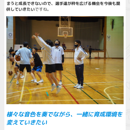
まうと成長できないので、選手達が枠を広げる機会を今後も提
供していきたい
ですね。
様々な音色を奏でながら、一緒に育成環境を
変えていきたい