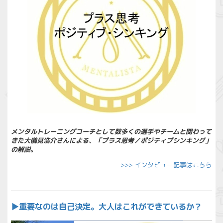
メンタルトレーニングコーチとして数多くの選手やチームと関わって
きた大儀見浩介さんによる、「プラス思考／ポジティブシンキング」
の解説
。
>>> インタビュー記事はこちら
▶︎
重要なのは自己決定。大人はこれができているか？