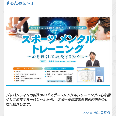
するために～』
ジャパンライムの新作DVD『スポーツメンタルトレーニング～心を強
くして成長するために～』から、 スポーツ指導者必見の内容を少し
だけ紹介します。
>>> 記事はこちら