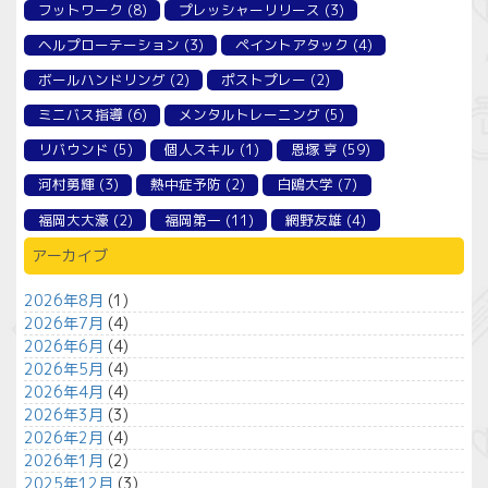
フットワーク
(8)
プレッシャーリリース
(3)
ヘルプローテーション
(3)
ペイントアタック
(4)
ボールハンドリング
(2)
ポストプレー
(2)
ミニバス指導
(6)
メンタルトレーニング
(5)
リバウンド
(5)
個人スキル
(1)
恩塚 亨
(59)
河村勇輝
(3)
熱中症予防
(2)
白鴎大学
(7)
福岡大大濠
(2)
福岡第一
(11)
網野友雄
(4)
アーカイブ
2026年8月
(1)
2026年7月
(4)
2026年6月
(4)
2026年5月
(4)
2026年4月
(4)
2026年3月
(3)
2026年2月
(4)
2026年1月
(2)
2025年12月
(3)