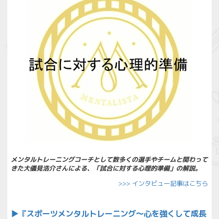
メンタルトレーニングコーチとして数多くの選手やチームと関わって
きた大儀見浩介さんによる、「試合に対する心理的準備」の解説
。
>>> インタビュー記事はこちら
▶︎
『スポーツメンタルトレーニング～心を強くして成長