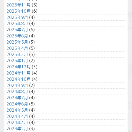
2025年11月
(5)
2025年10月
(6)
2025年9月
(4)
2025年8月
(4)
2025年7月
(6)
2025年6月
(4)
2025年5月
(3)
2025年4月
(5)
2025年2月
(3)
2025年1月
(2)
2024年12月
(3)
2024年11月
(4)
2024年10月
(4)
2024年9月
(2)
2024年8月
(4)
2024年7月
(4)
2024年6月
(5)
2024年5月
(4)
2024年4月
(4)
2024年3月
(4)
2024年2月
(3)