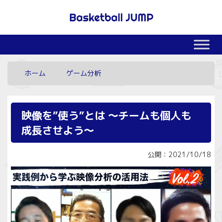
ホーム
ゲーム分析
映像を”使う”とは 〜チームも個人も
成長させよう〜
公開：2021/10/18